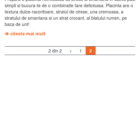
simpli si bucura-te de o combinatie tare delicioasa. Placinta are o
textura dulce-racoritoare, stratul de cirese, una cremoasa, a
stratului de smantana si un strat crocant, al blatului rumen, pe
baza de unt!
citeste mai mult
2 din 2
<
1
2