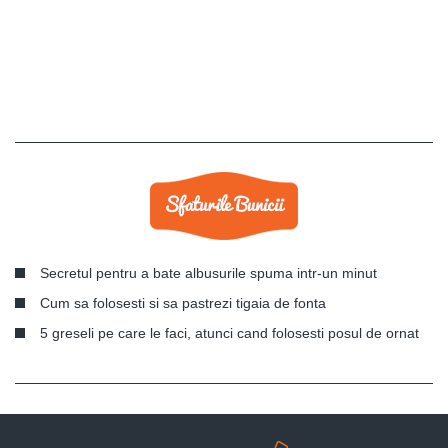
Secretul pentru a bate albusurile spuma intr-un minut
Cum sa folosesti si sa pastrezi tigaia de fonta
5 greseli pe care le faci, atunci cand folosesti posul de ornat