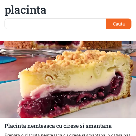
placinta
Cauta
Placinta nemteasca cu cirese si smantana
Prepara o placinta nemteasca cu cirese si smantana in cativa pasi