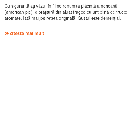
Cu siguranță ați văzut în filme renumita plăcintă americană
(american pie) o prăjitură din aluat fraged cu unt plină de fructe
aromate. Iată mai jos rețeta originală. Gustul este demențial.
citeste mai mult