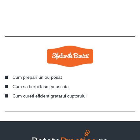
Cum prepari un ou posat
Cum sa fierbi fasolea uscata
Cum cureti eficient gratarul cuptorului