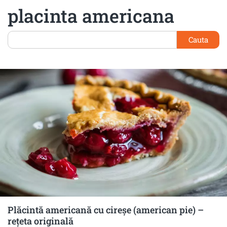
placinta americana
Cauta
Plăcintă americană cu cireșe (american pie) –
rețeta originală