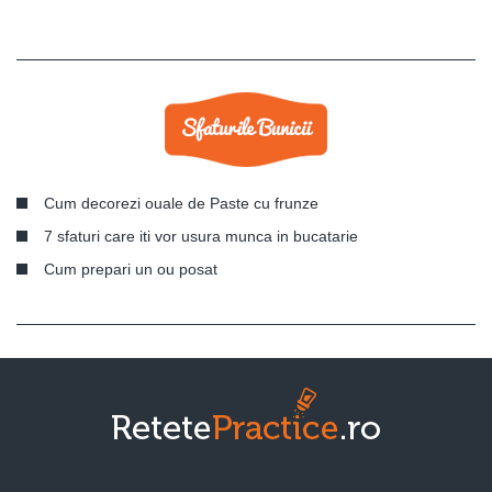
Cum decorezi ouale de Paste cu frunze
7 sfaturi care iti vor usura munca in bucatarie
Cum prepari un ou posat