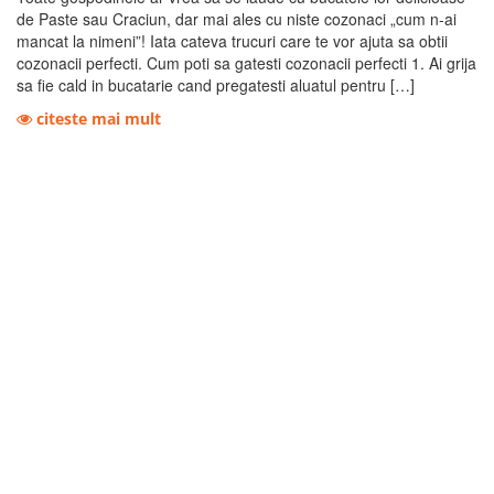
de Paste sau Craciun, dar mai ales cu niste cozonaci „cum n-ai
mancat la nimeni”! Iata cateva trucuri care te vor ajuta sa obtii
cozonacii perfecti. Cum poti sa gatesti cozonacii perfecti 1. Ai grija
sa fie cald in bucatarie cand pregatesti aluatul pentru […]
citeste mai mult