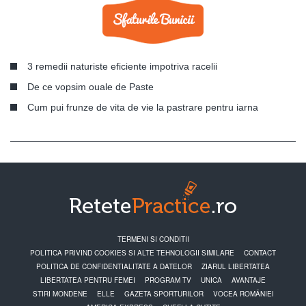
3 remedii naturiste eficiente impotriva racelii
De ce vopsim ouale de Paste
Cum pui frunze de vita de vie la pastrare pentru iarna
TERMENI SI CONDITII
POLITICA PRIVIND COOKIES SI ALTE TEHNOLOGII SIMILARE
CONTACT
POLITICA DE CONFIDENTIALITATE A DATELOR
ZIARUL LIBERTATEA
LIBERTATEA PENTRU FEMEI
PROGRAM TV
UNICA
AVANTAJE
STIRI MONDENE
ELLE
GAZETA SPORTURILOR
VOCEA ROMÂNIEI