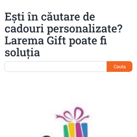
Ești în căutare de
cadouri personalizate?
Larema Gift poate fi
soluția
Cauta