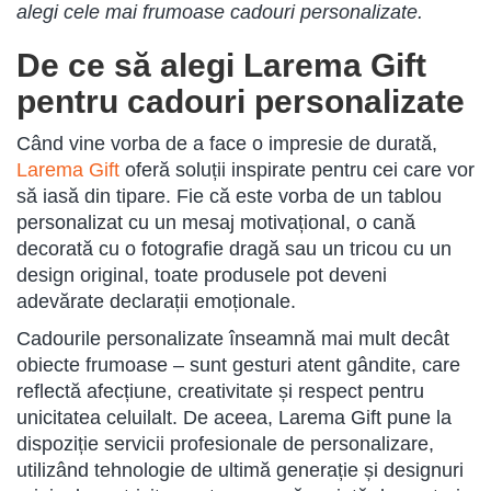
alegi cele mai frumoase cadouri personalizate.
De ce să alegi Larema Gift
pentru cadouri personalizate
Când vine vorba de a face o impresie de durată,
Larema Gift
oferă soluții inspirate pentru cei care vor
să iasă din tipare. Fie că este vorba de un tablou
personalizat cu un mesaj motivațional, o cană
decorată cu o fotografie dragă sau un tricou cu un
design original, toate produsele pot deveni
adevărate declarații emoționale.
Cadourile personalizate înseamnă mai mult decât
obiecte frumoase – sunt gesturi atent gândite, care
reflectă afecțiune, creativitate și respect pentru
unicitatea celuilalt. De aceea, Larema Gift pune la
dispoziție servicii profesionale de personalizare,
utilizând tehnologie de ultimă generație și designuri