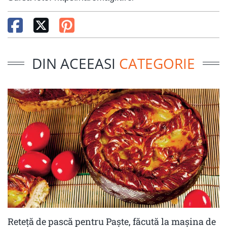
DIN ACEEASI
CATEGORIE
Reteță de pască pentru Paște, făcută la mașina de