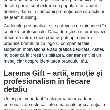
de altă parte, sunt extrem de populare în rândul
tinerilor, dar și în campanii promoționale sau acțiuni
de team building.
Cadourile personalizate se potrivesc de minune și în
contexte profesionale. Dacă dorești să îți promovezi
afacerea într-un mod creativ, poți opta pentru
produse branduite cu logo-ul companiei tale,
sloganuri motivaționale sau grafică dedicată. Astfel,
nu doar că îți crești vizibilitatea, dar transmiți și un
mesaj clar despre identitatea brandului tău.
Larema Gift – artă, emoție și
profesionalism în fiecare
detaliu
Un aspect important în alegerea unor cadouri
personalizate este calitatea materialelor și atenția la