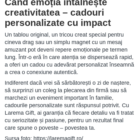
Când emoția întâlnește
creativitatea – cadouri
personalizate cu impact
Un tablou original, un tricou creat special pentru
cineva drag sau un simplu magnet cu un mesaj
amuzant pot deveni repere emoționale pe termen
lung. Într-o eră în care atenția se dispersează rapid,
a oferi un cadou cu adevărat personalizat înseamnă
a crea o conexiune autentică.
Indiferent dacă vrei să sărbătorești o zi de naștere,
să surprinzi un coleg la plecarea din firmă sau să
marchezi un eveniment important în familie,
cadourile personalizate sunt răspunsul potrivit. Cu
Larema Gift, ai garanția că fiecare detaliu va fi tratat
cu seriozitate și pasiune, pentru un rezultat final
care spune o poveste – povestea ta.
Sursa foto: https://laremagift.ro/