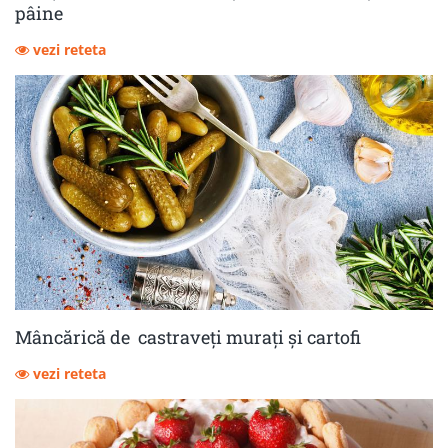
pâine
vezi reteta
Mâncărică de castraveţi muraţi şi cartofi
vezi reteta