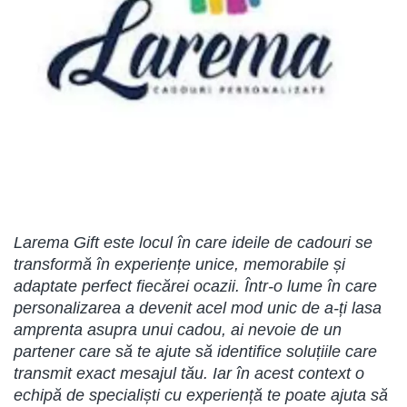
Larema Gift este locul în care ideile de cadouri se
transformă în experiențe unice, memorabile și
adaptate perfect fiecărei ocazii. Într-o lume în care
personalizarea a devenit acel mod unic de a-ți lasa
amprenta asupra unui cadou, ai nevoie de un
partener care să te ajute să identifice soluțiile care
transmit exact mesajul tău. Iar în acest context o
echipă de specialiști cu experiență te poate ajuta să