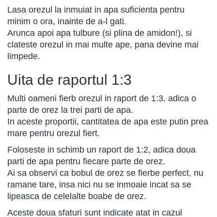
Lasa orezul la inmuiat in apa suficienta pentru
minim o ora, inainte de a-l gati.
Arunca apoi apa tulbure (si plina de amidon!), si
clateste orezul in mai multe ape, pana devine mai
limpede.
Uita de raportul 1:3
Multi oameni fierb orezul in raport de 1:3, adica o
parte de orez la trei parti de apa.
In aceste proportii, cantitatea de apa este putin prea
mare pentru orezul fiert.
Foloseste in schimb un raport de 1:2, adica doua
parti de apa pentru fiecare parte de orez.
Ai sa observi ca bobul de orez se fierbe perfect, nu
ramane tare, insa nici nu se inmoaie incat sa se
lipeasca de celelalte boabe de orez.
Aceste doua sfaturi sunt indicate atat in cazul