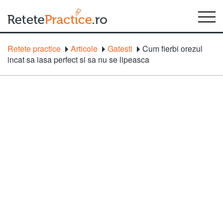
Retete practice
Articole
Gatesti
Cum fierbi orezul
incat sa iasa perfect si sa nu se lipeasca