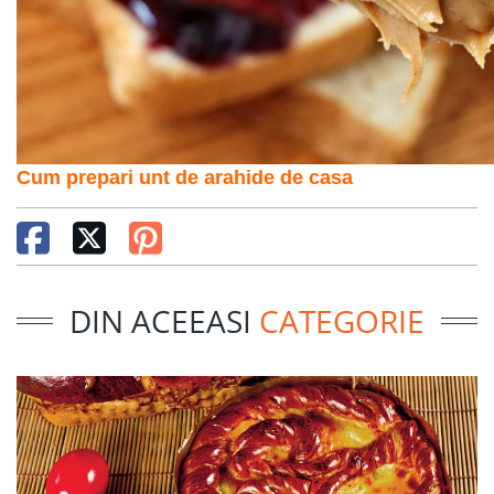
Cum prepari unt de arahide de casa
DIN ACEEASI
CATEGORIE