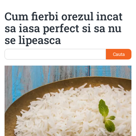
Cum fierbi orezul incat
sa iasa perfect si sa nu
se lipeasca
Cauta