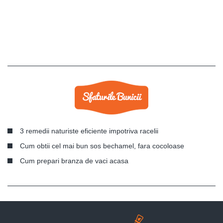
3 remedii naturiste eficiente impotriva racelii
Cum obtii cel mai bun sos bechamel, fara cocoloase
Cum prepari branza de vaci acasa